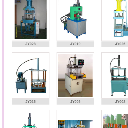
JY028
JY019
JY026
JY015
JY005
JY002