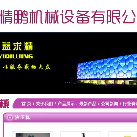
首 页
关于我们
产品展示
最新产品
公司新闻
行业资
/
/
/
/
/
液压机