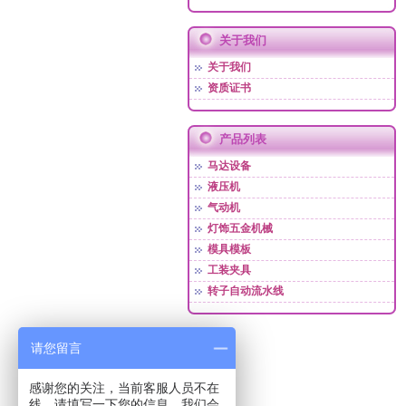
关于我们
关于我们
资质证书
产品列表
马达设备
液压机
气动机
灯饰五金机械
模具模板
工装夹具
转子自动流水线
请您留言
感谢您的关注，当前客服人员不在
线，请填写一下您的信息，我们会