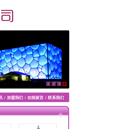
1
2
3
4
讯
加盟我们
在线留言
联系我们
/
/
/