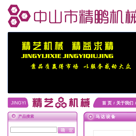
JINGYI
首 页
关于我们
/
/
产品搜索
马达设备