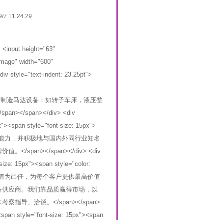
9/7 11:24:29
<input height="63"
age" width="600"
 style="text-indent: 23.25pt">
sp; 本公司主要制造马达设备：如转子车床，液压整
span></div> <div
5pt"><span style="font-size: 15px">
的自主创新能力，并积极地与国内外同行业知名
an></span></div> <div
-size: 15px"><span style="color:
价值为己任，为每个客户提供最高价值
备供应商。我们靠品质赢得市场，以
、洽谈。</span></span>
><span style="font-size: 15px"><span