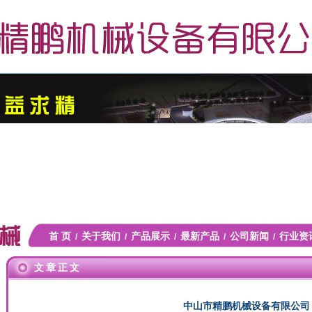
首 页
关于我们
产品展示
最新产品
公司新闻
行业资
/
/
/
/
/
文章正文
中山市精鹏机械设备有限公司