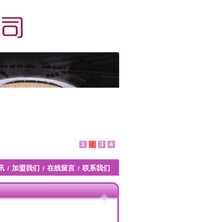
1
2
3
4
讯
加盟我们
在线留言
联系我们
/
/
/